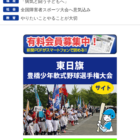
「病気と闘う子どもへ」
全国障害者スポーツ大会へ意気込み
やりたいことやることが大切