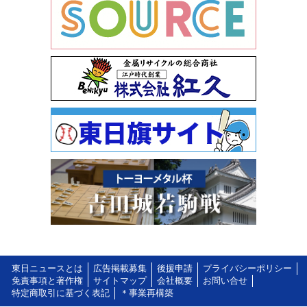
東日ニュースとは
広告掲載募集
後援申請
プライバシーポリシー
免責事項と著作権
サイトマップ
会社概要
お問い合せ
特定商取引に基づく表記
＊事業再構築