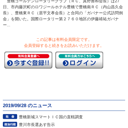
豊橋ゴールデンロータリークラブ（ＲＣ、真野善和会長）は27
日、市内藤沢町のロワジールホテル豊橋で豊橋南ＲＣ（内山昌久会
長）、豊橋東ＲＣ（居平文孝会長）と合同の「ガバナー公式訪問例
会」を開いた。国際ロータリー第２７６０地区の伊藤靖祐ガバナ
ー...
この記事は有料会員限定です。
会員登録すると続きをお読みいただけます。
2019/09/28 のニュース
豊橋新城スマートＩＣ国の直轄調査
豊川市長選あす告示