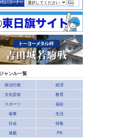
ジャンル一覧
政治行政
経済
文化芸術
教育
スポーツ
福祉
催事
生活
社会
特集
連載
PR