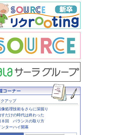
ックアップ
画像処理技術をさらに深掘り
治すだけの時代は終わった
第８回 バランスの取り方
インターハイ開幕