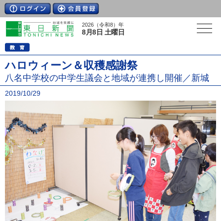
2026（令和8）年
8月8日 土曜日
ハロウィーン＆収穫感謝祭
八名中学校の中学生議会と地域が連携し開催／新城
2019/10/29