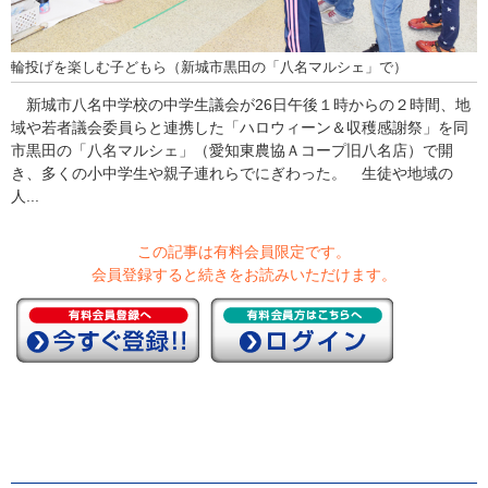
輪投げを楽しむ子どもら（新城市黒田の「八名マルシェ」で）
新城市八名中学校の中学生議会が26日午後１時からの２時間、地
域や若者議会委員らと連携した「ハロウィーン＆収穫感謝祭」を同
市黒田の「八名マルシェ」（愛知東農協Ａコープ旧八名店）で開
き、多くの小中学生や親子連れらでにぎわった。 生徒や地域の
人...
この記事は有料会員限定です。
会員登録すると続きをお読みいただけます。