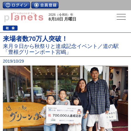
2026（令和8）年
8月10日 月曜日
来場者数70万人突破！
来月９日から秋祭りと達成記念イベント／道の駅
「豊根グリーンポート宮嶋」
2019/10/29