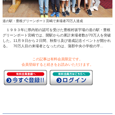
道の駅・豊根グリーンポート宮嶋で来場者70万人達成
１９９３年に県内初の認可を受けた豊根村坂宇場の道の駅・豊根
グリーンポート宮嶋では、開駅からの累計来場者数が70万人を突破
した。11月９日から２日間、秋祭り及び達成記念イベントが開かれ
る。 70万人目の来場者となったのは、蒲郡中央小学校の平...
この記事は有料会員限定です。
会員登録すると続きをお読みいただけます。