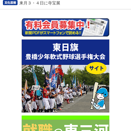
来月３・４日に寺宝展