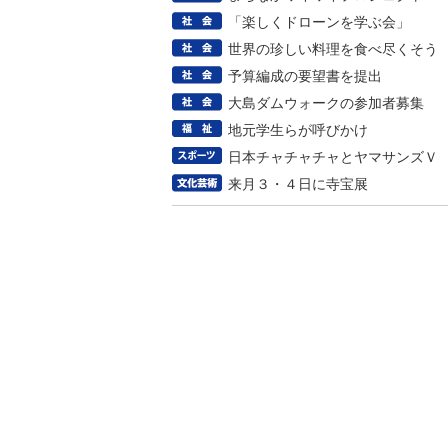
「楽しくドローンを学ぶ会」
世界の珍しい料理を食べ尽くそう
予算編成の要望書を提出
大島ダムウォークの参加者募集
地元学生らが呼びかけ
日本チャチャチャとヤマサンズＶ
来月３・４日に寺宝展