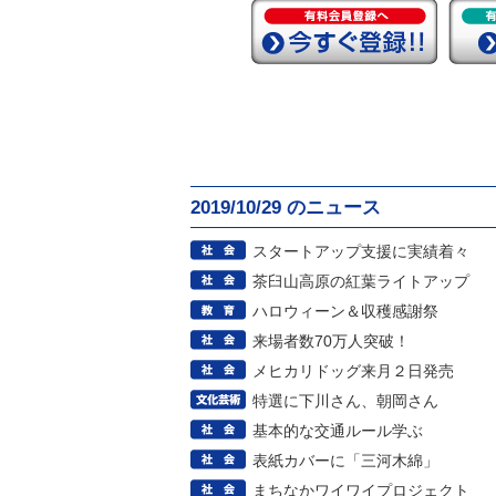
2019/10/29 のニュース
スタートアップ支援に実績着々
茶臼山高原の紅葉ライトアップ
ハロウィーン＆収穫感謝祭
来場者数70万人突破！
メヒカリドッグ来月２日発売
特選に下川さん、朝岡さん
基本的な交通ルール学ぶ
表紙カバーに「三河木綿」
まちなかワイワイプロジェクト