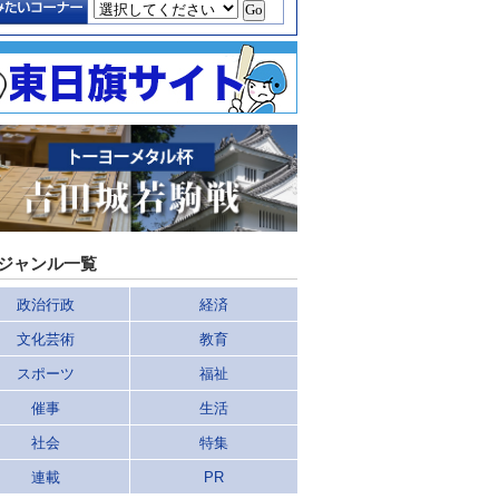
ジャンル一覧
政治行政
経済
文化芸術
教育
スポーツ
福祉
催事
生活
社会
特集
連載
PR