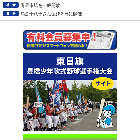
青果市場を一般開放
島倉千代子さん偲び８日に開催