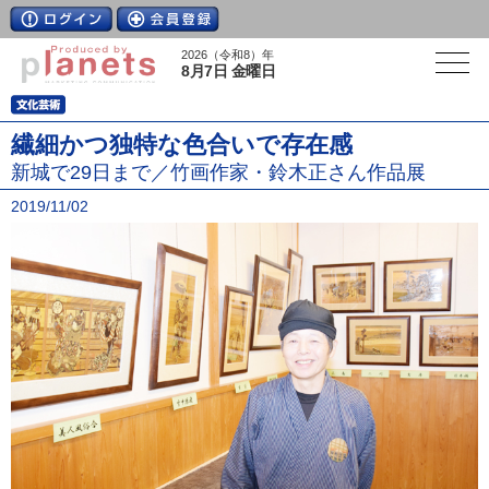
2026（令和8）年
8月7日 金曜日
繊細かつ独特な色合いで存在感
新城で29日まで／竹画作家・鈴木正さん作品展
2019/11/02