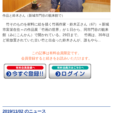
作品と鈴木さん（新城市門谷の観来館で）
竹そのものを材料に絵を描く竹画作家・鈴木正さん（67）＝新城
市富栄在住＝の作品展「竹画の世界」が１日から、同市門谷の観来
館（みにこんかん）で開かれている。29日まで。 竹画は、35年ほ
ど前放置されていた古い竹と出会った鈴木さんが、誰もやら...
この記事は有料会員限定です。
会員登録すると続きをお読みいただけます。
2019/11/02 のニュース