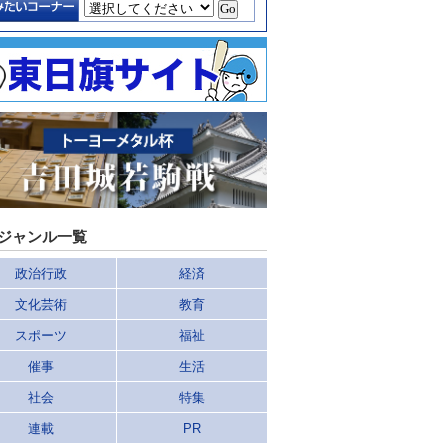
ジャンル一覧
政治行政
経済
文化芸術
教育
スポーツ
福祉
催事
生活
社会
特集
連載
PR