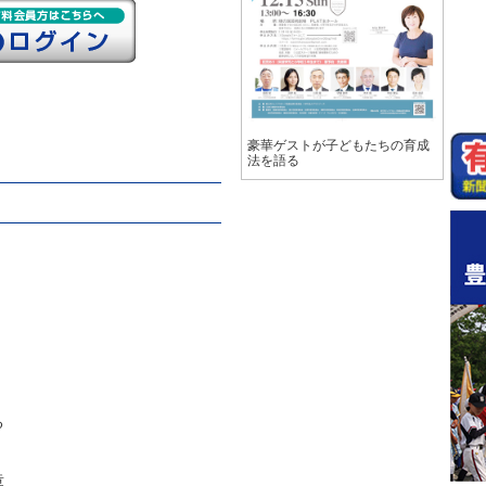
豪華ゲストが子どもたちの育成
法を語る
る
章