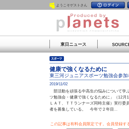
ようこそゲストさん
東日ニュース
SOURC
健康で強くなるために
東三河ジュニアスポーツ勉強会参加
2019/11/02
部活動を頑張る中高生の悩みについて学ぶ
ツ勉強会・健康で強くなるために」（12月
ＬＡＴ、ＴＴランナーズ同時主催）実行委
者を募集している。 今年で２年目...
この記事は有料会員限定です。
会員登録す