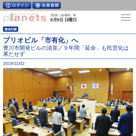
2026（令和8）年
8月9日 日曜日
プリオビル「市有化」へ
豊川市開発ビルの清算／９年間「延命」も民営化は
果たせず
2019/11/02