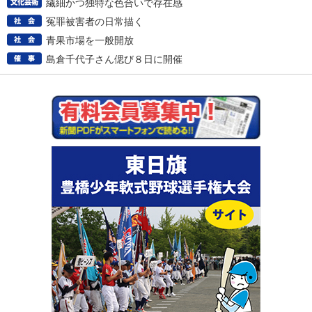
繊細かつ独特な色合いで存在感
冤罪被害者の日常描く
青果市場を一般開放
島倉千代子さん偲び８日に開催