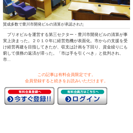
賛成多数で豊川市開発ビルの清算が承認された
プリオビルを運営する第三セクター・豊川市開発ビルの清算が事
実上決まった。２０１０年に経営危機が表面化。市からの支援を受
け経営再建を目指してきたが、収支は計画を下回り、資金繰りにも
窮して債務の返済が滞った。「市は手を引くべき」と批判され、
市...
この記事は有料会員限定です。
会員登録すると続きをお読みいただけます。