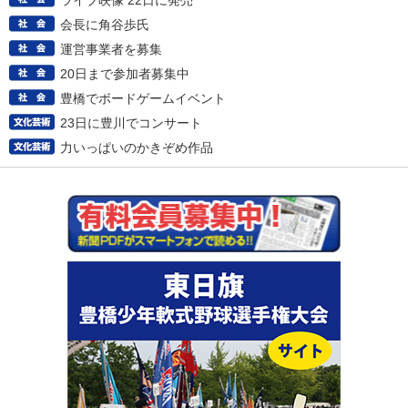
ライブ映像 22日に発売
会長に角谷歩氏
運営事業者を募集
20日まで参加者募集中
豊橋でボードゲームイベント
23日に豊川でコンサート
力いっぱいのかきぞめ作品