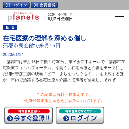
2026（令和8）年
8月7日 金曜日
在宅医療の理解を深める催し
蒲郡市民会館で来月15日
2020/01/14
蒲郡市は来月15日午後１時30分、市民会館中ホールで「蒲郡市在
宅医療フィルムフォーラム」を開く。在宅医療と介護をテーマにし
た細田善彦主演の映画『ピア～まちをつなぐもの～』を上映するほ
か、市内で活躍する在宅医療や介護の従事者が登壇し、それぞ...
この記事は有料会員限定です。
会員登録すると続きをお読みいただけます。