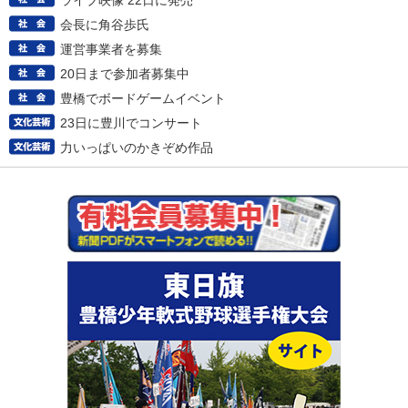
ライブ映像 22日に発売
会長に角谷歩氏
運営事業者を募集
20日まで参加者募集中
豊橋でボードゲームイベント
23日に豊川でコンサート
力いっぱいのかきぞめ作品