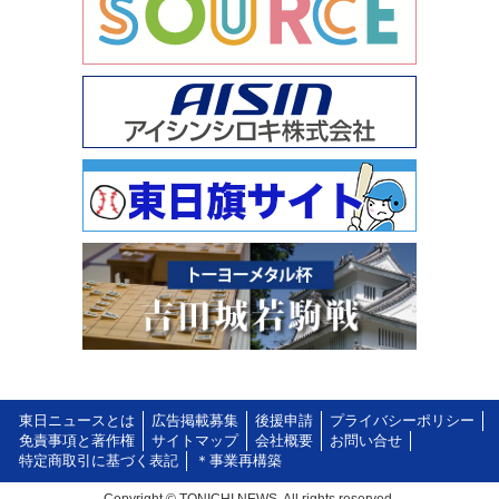
東日ニュースとは
広告掲載募集
後援申請
プライバシーポリシー
免責事項と著作権
サイトマップ
会社概要
お問い合せ
特定商取引に基づく表記
＊事業再構築
Copyright © TONICHI NEWS. All rights reserved.