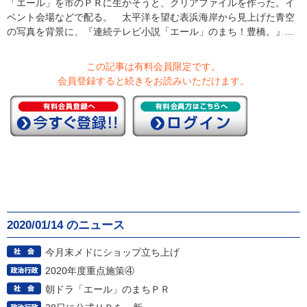
「エール」を市のＰＲに生かそうと、クリアファイルを作った。イ
ベント会場などで配る。 太平洋を望む表浜海岸から見上げた青空
の写真を背景に、『連続テレビ小説「エール」のまち！豊橋。』...
この記事は有料会員限定です。
会員登録すると続きをお読みいただけます。
2020/01/14 のニュース
今月末メドにショップ立ち上げ
2020年度重点施策④
朝ドラ「エール」のまちＰＲ