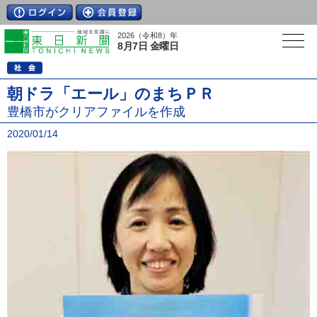
2026（令和8）年
8月7日 金曜日
朝ドラ「エール」のまちＰＲ
豊橋市がクリアファイルを作成
2020/01/14