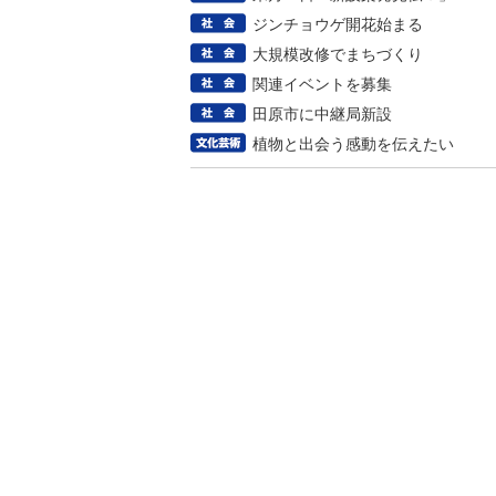
ジンチョウゲ開花始まる
大規模改修でまちづくり
関連イベントを募集
田原市に中継局新設
植物と出会う感動を伝えたい