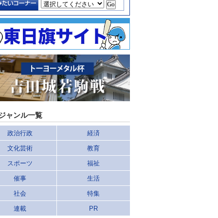
ジャンル一覧
政治行政
経済
文化芸術
教育
スポーツ
福祉
催事
生活
社会
特集
連載
PR