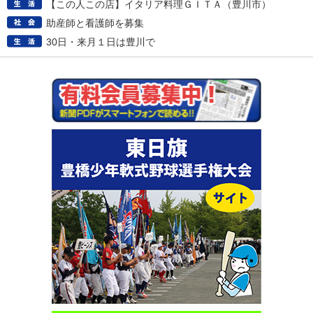
【この人この店】イタリア料理ＧＩＴＡ（豊川市）
助産師と看護師を募集
30日・来月１日は豊川で