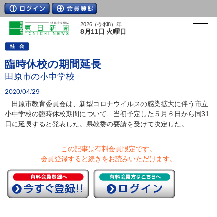
2026（令和8）年
8月11日 火曜日
臨時休校の期間延長
田原市の小中学校
2020/04/29
田原市教育委員会は、新型コロナウイルスの感染拡大に伴う市立
小中学校の臨時休校期間について、当初予定した５月６日から同31
日に延長すると発表した。県教委の要請を受けて決定した。
この記事は有料会員限定です。
会員登録すると続きをお読みいただけます。