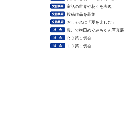
童話の世界や花々を表現
投稿作品を募集
おしゃれに「夏を楽しむ」
豊川で横田めぐみちゃん写真展
ＲＣ第１例会
ＬＣ第１例会