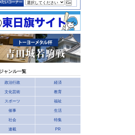
ジャンル一覧
政治行政
経済
文化芸術
教育
スポーツ
福祉
催事
生活
社会
特集
連載
PR