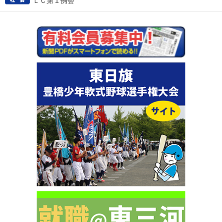
ＬＣ第１例会