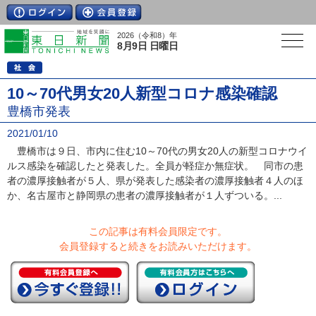
2026（令和8）年
8月9日 日曜日
10～70代男女20人新型コロナ感染確認
豊橋市発表
2021/01/10
豊橋市は９日、市内に住む10～70代の男女20人の新型コロナウイ
ルス感染を確認したと発表した。全員が軽症か無症状。 同市の患
者の濃厚接触者が５人、県が発表した感染者の濃厚接触者４人のほ
か、名古屋市と静岡県の患者の濃厚接触者が１人ずついる。...
この記事は有料会員限定です。
会員登録すると続きをお読みいただけます。