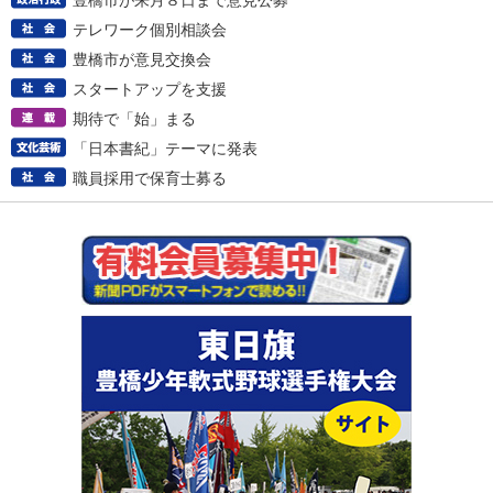
豊橋市が来月８日まで意見公募
テレワーク個別相談会
豊橋市が意見交換会
スタートアップを支援
期待で「始」まる
「日本書紀」テーマに発表
職員採用で保育士募る