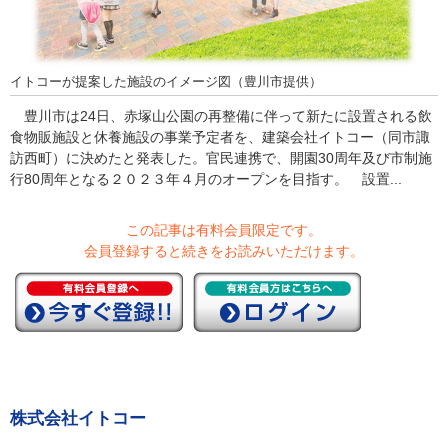
イトコーが提案した施設のイメージ図（豊川市提供）
豊川市は24日、赤塚山公園の再整備に伴って新たに設置される飲
食物販施設と休養施設の事業予定者を、建築会社イトコー（同市諏
訪西町）に決めたと発表した。官民連携で、開園30周年及び市制施
行80周年となる２０２３年４月のオープンを目指す。 設置...
この記事は有料会員限定です。
会員登録すると続きをお読みいただけます。
株式会社イトコー