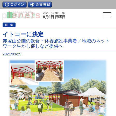
2026（令和8）年
8月9日 日曜日
イトコーに決定
赤塚山公園の飲食・休養施設事業者／地域のネット
ワーク生かし催しなど提供へ
2021/03/25