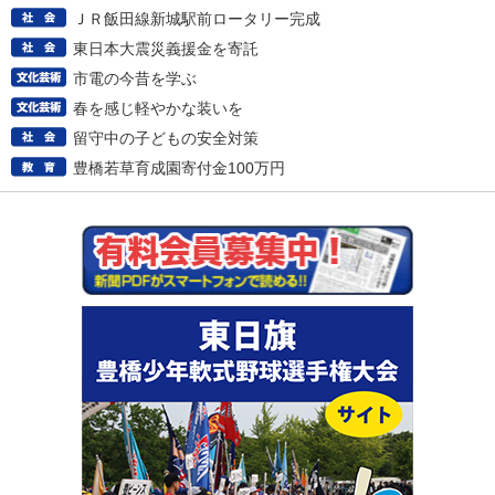
ＪＲ飯田線新城駅前ロータリー完成
東日本大震災義援金を寄託
市電の今昔を学ぶ
春を感じ軽やかな装いを
留守中の子どもの安全対策
豊橋若草育成園寄付金100万円