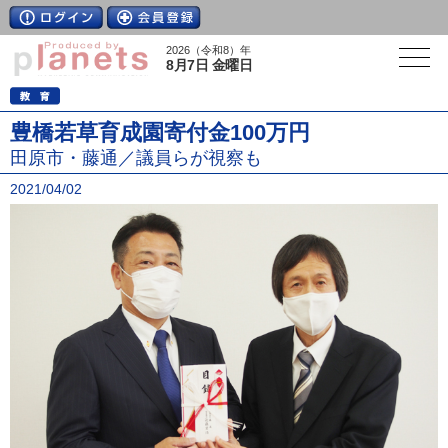
2026（令和8）年
8月7日 金曜日
豊橋若草育成園寄付金100万円
田原市・藤通／議員らが視察も
2021/04/02