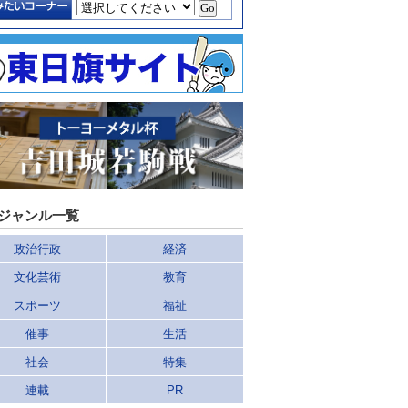
ジャンル一覧
政治行政
経済
文化芸術
教育
スポーツ
福祉
催事
生活
社会
特集
連載
PR