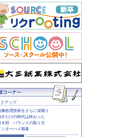
ックアップ
画像処理技術をさらに深掘り
治すだけの時代は終わった
第８回 バランスの取り方
インターハイ開幕