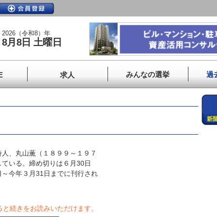
2026（令和8）年
8月8日 土曜日
みんなの選挙
過
E
求人
人、丸山薫（１８９９～１９７
ている。締め切りは６月30日
～今年３月31日までに刊行され
ると続きをお読みいただけます。