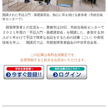
開講された手話入門・基礎講習会。熱心に耳を傾ける参加者（市総合福
祉センターで）
聴覚障害者との交流を―。豊橋市は10日、市総合福祉センターで
２０２１年度の「手話入門・基礎講習会」を開講した。参加する30
人が１年かけて手話で簡単な会話をするための語彙（ごい）や表現
技術を学ぶ。 開講式では、市聴覚障害者協会の中谷常也会長...
この記事は有料会員限定です。
会員登録すると続きをお読みいただけます。