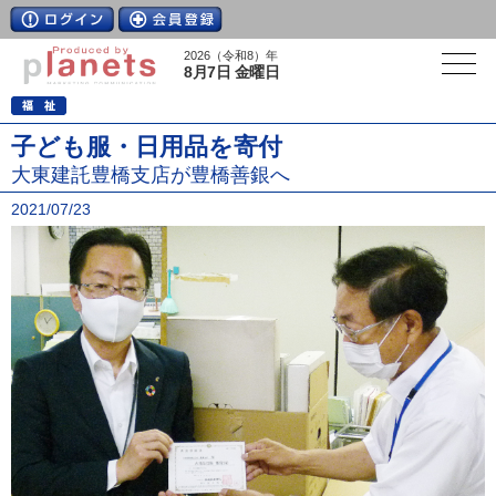
2026（令和8）年
8月7日 金曜日
子ども服・日用品を寄付
大東建託豊橋支店が豊橋善銀へ
2021/07/23