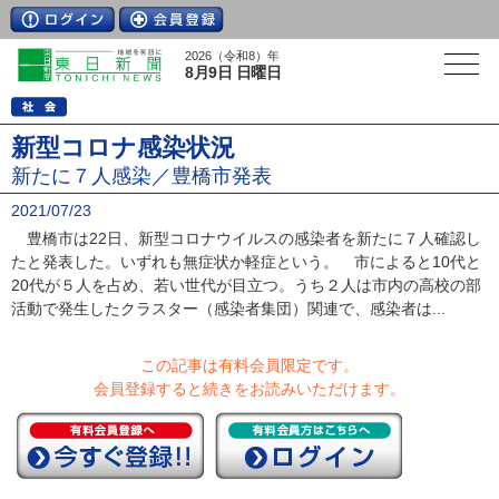
2026（令和8）年
8月9日 日曜日
新型コロナ感染状況
新たに７人感染／豊橋市発表
2021/07/23
豊橋市は22日、新型コロナウイルスの感染者を新たに７人確認し
たと発表した。いずれも無症状か軽症という。 市によると10代と
20代が５人を占め、若い世代が目立つ。うち２人は市内の高校の部
活動で発生したクラスター（感染者集団）関連で、感染者は...
この記事は有料会員限定です。
会員登録すると続きをお読みいただけます。