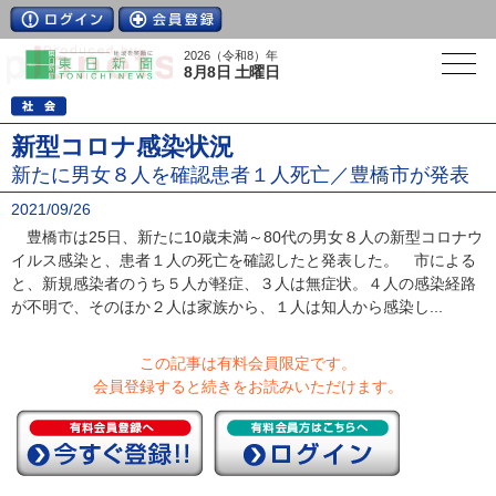
2026（令和8）年
8月8日 土曜日
新型コロナ感染状況
新たに男女８人を確認患者１人死亡／豊橋市が発表
2021/09/26
豊橋市は25日、新たに10歳未満～80代の男女８人の新型コロナウ
イルス感染と、患者１人の死亡を確認したと発表した。 市による
と、新規感染者のうち５人が軽症、３人は無症状。４人の感染経路
が不明で、そのほか２人は家族から、１人は知人から感染し...
この記事は有料会員限定です。
会員登録すると続きをお読みいただけます。