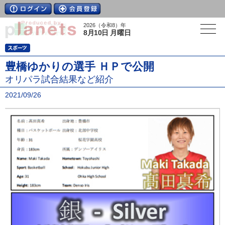
2026（令和8）年
8月10日 月曜日
豊橋ゆかりの選手 ＨＰで公開
オリパラ試合結果など紹介
2021/09/26