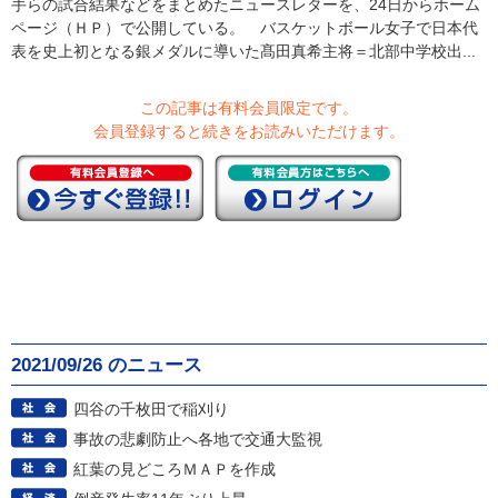
手らの試合結果などをまとめたニュースレターを、24日からホーム
ページ（ＨＰ）で公開している。 バスケットボール女子で日本代
表を史上初となる銀メダルに導いた髙田真希主将＝北部中学校出...
この記事は有料会員限定です。
会員登録すると続きをお読みいただけます。
2021/09/26 のニュース
四谷の千枚田で稲刈り
事故の悲劇防止へ各地で交通大監視
紅葉の見どころＭＡＰを作成