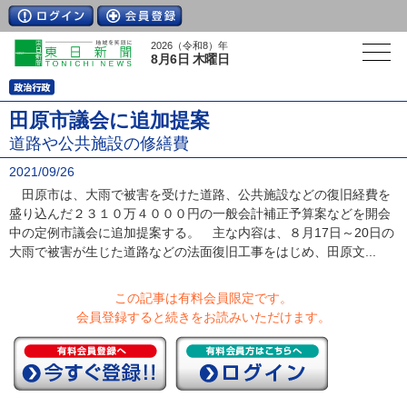
2026（令和8）年
8月6日 木曜日
田原市議会に追加提案
道路や公共施設の修繕費
2021/09/26
田原市は、大雨で被害を受けた道路、公共施設などの復旧経費を
盛り込んだ２３１０万４０００円の一般会計補正予算案などを開会
中の定例市議会に追加提案する。 主な内容は、８月17日～20日の
大雨で被害が生じた道路などの法面復旧工事をはじめ、田原文...
この記事は有料会員限定です。
会員登録すると続きをお読みいただけます。