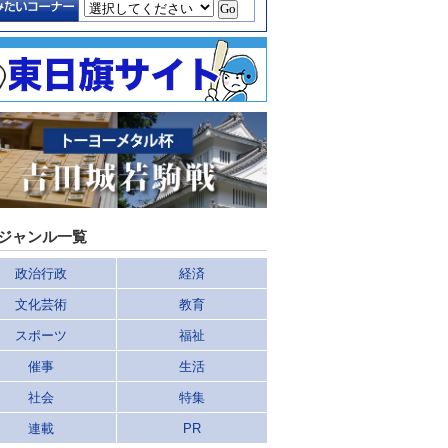
ジャンル一覧
政治行政
経済
文化芸術
教育
スポーツ
福祉
催事
生活
社会
特集
連載
PR