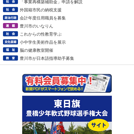
「事業再構築補助金」申請を解説
外国籍市民の納税支援
会計年度任用職員を募集
豊川市のいなりん
これからの性教育学ぶ
小中学生美術作品を展示
脳の健康教室開催
豊川市が日本語指導助手募集