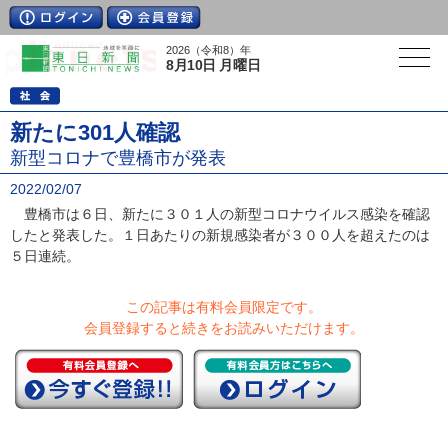
2026（令和8）年
8月10日 月曜日
新たに301人確認
新型コロナで豊橋市が発表
2022/02/07
豊橋市は６日、新たに３０１人の新型コロナウイルス感染を確認
したと発表した。１日あたりの新規感染者が３００人を超えたのは
５日連続。
この記事は有料会員限定です。
会員登録すると続きをお読みいただけます。