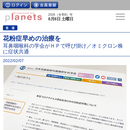
2026（令和8）年
8月8日 土曜日
花粉症早めの治療を
耳鼻咽喉科の学会がＨＰで呼び掛け／オミクロン株
に症状共通
2022/02/07