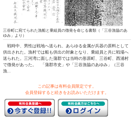
三谷町に宛てられた漁船と乗組員の徴発を命じる書類（「三谷漁協のあ
ゆみ」より）
戦時中、男性は戦地へ送られ、あらゆる金属が兵器の原料として
供出された。漁村では船も供出の対象となり、乗組員と共に戦場へ
送られた。三河湾に面した蒲郡では当時の形原町、三谷町、西浦村
で徴発があった。 「蒲郡市史」や「三谷漁協のあゆみ」（三谷
漁...
この記事は有料会員限定です。
会員登録すると続きをお読みいただけます。