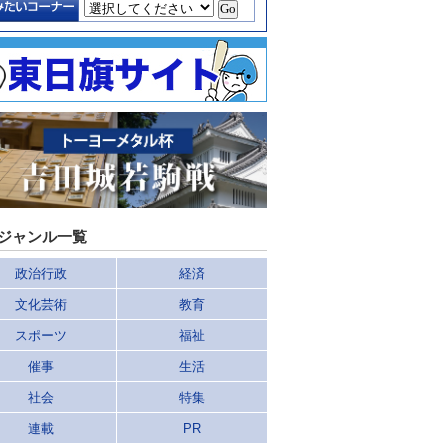
ジャンル一覧
政治行政
経済
文化芸術
教育
スポーツ
福祉
催事
生活
社会
特集
連載
PR