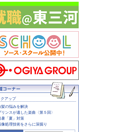
ックアップ
白髪の悩みを解決
プリンスが遺した楽曲〈第５回〉
酷暑「夏」対策
画像処理技術をさらに深掘り