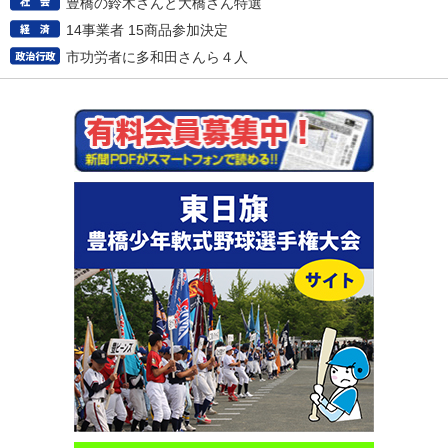
豊橋の鈴木さんと大橋さん特選
14事業者 15商品参加決定
市功労者に多和田さんら４人