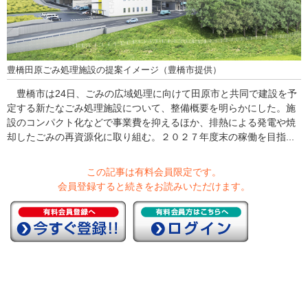
豊橋田原ごみ処理施設の提案イメージ（豊橋市提供）
豊橋市は24日、ごみの広域処理に向けて田原市と共同で建設を予
定する新たなごみ処理施設について、整備概要を明らかにした。施
設のコンパクト化などで事業費を抑えるほか、排熱による発電や焼
却したごみの再資源化に取り組む。２０２７年度末の稼働を目指...
この記事は有料会員限定です。
会員登録すると続きをお読みいただけます。