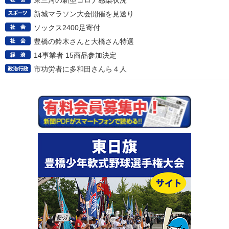
東三河の新型コロナ感染状況
新城マラソン大会開催を見送り
ソックス2400足寄付
豊橋の鈴木さんと大橋さん特選
14事業者 15商品参加決定
市功労者に多和田さんら４人