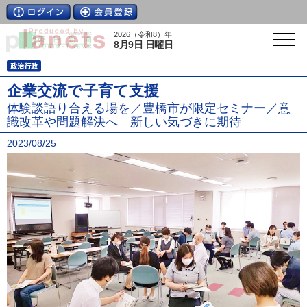
2026（令和8）年
8月9日 日曜日
企業交流で子育て支援
体験談語り合える場を／豊橋市が限定セミナー／意
識改革や問題解決へ 新しい気づきに期待
2023/08/25