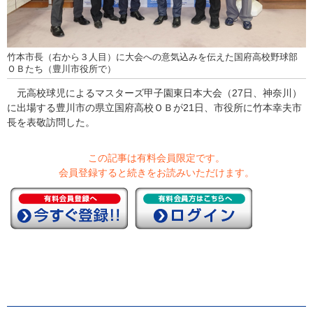
竹本市長（右から３人目）に大会への意気込みを伝えた国府高校野球部
ＯＢたち（豊川市役所で）
元高校球児によるマスターズ甲子園東日本大会（27日、神奈川）
に出場する豊川市の県立国府高校ＯＢが21日、市役所に竹本幸夫市
長を表敬訪問した。
この記事は有料会員限定です。
会員登録すると続きをお読みいただけます。