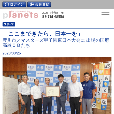
2026（令和8）年
8月7日 金曜日
「ここまできたら、日本一を」
豊川市／マスターズ甲子園東日本大会に 出場の国府
高校ＯＢたち
2023/08/25