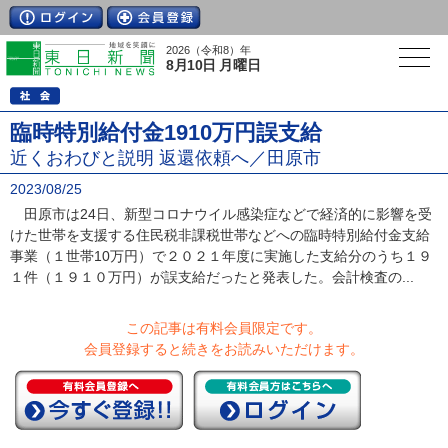
2026（令和8）年
8月10日 月曜日
臨時特別給付金1910万円誤支給
近くおわびと説明 返還依頼へ／田原市
2023/08/25
田原市は24日、新型コロナウイル感染症などで経済的に影響を受
けた世帯を支援する住民税非課税世帯などへの臨時特別給付金支給
事業（１世帯10万円）で２０２１年度に実施した支給分のうち１９
１件（１９１０万円）が誤支給だったと発表した。会計検査の...
この記事は有料会員限定です。
会員登録すると続きをお読みいただけます。