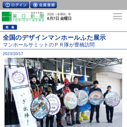
2026（令和8）年
8月7日 金曜日
全国のデザインマンホールふた展示
マンホールサミットのＰＲ隊が豊橋訪問
2023/10/17