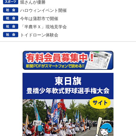
堀さんが優勝
ハロウィンイベント開催
今年は蒲郡市で開催
「半農半Ｘ」現地見学会
トイドローン体験会