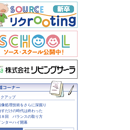
ックアップ
画像処理技術をさらに深掘り
治すだけの時代は終わった
第８回 バランスの取り方
インターハイ開幕