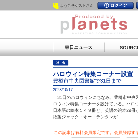
ようこそゲストさん
東日ニュース
SOURC
ハロウィン特集コーナー設置
豊橋市中央図書館で31日まで
2023/10/17
31日のハロウィンにちなみ、豊橋市中央図
ロウィン特集コーナーを設けている。ハロ
日本語の絵本１４９冊と、英語の絵本29冊
紙製ジャック・オー・ランタンが...
この記事は有料会員限定です。
会員登録す