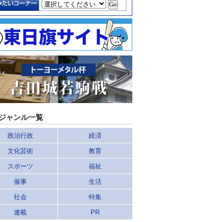
ジャンル一覧
政治行政
経済
文化芸術
教育
スポーツ
福祉
催事
生活
社会
特集
連載
PR