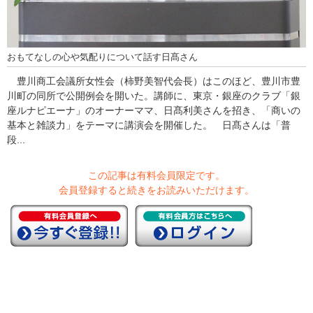
おもてなしの心や気配りについて話す日髙さん
豊川商工会議所女性会（柿野美智代会長）はこのほど、豊川市豊
川町の同所で公開例会を開いた。講師に、東京・銀座のクラブ「銀
座ルナピエーナ」のオーナーママ、日髙利美さんを招き、「商いの
基本と雑談力」をテーマに講演会を開催した。 日髙さんは「普
段...
この記事は有料会員限定です。
会員登録すると続きをお読みいただけます。