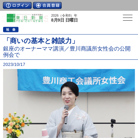
2026（令和8）年
8月9日 日曜日
「商いの基本と雑談力」
銀座のオーナーママ講演／豊川商議所女性会の公開
例会で
2023/10/17