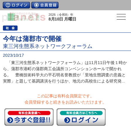
2026（令和8）年
8月10日 月曜日
今年は蒲郡市で開催
東三河生態系ネットワークフォーラム
2023/10/17
「東三河生態系ネットワークフォーラム」は11月11日午後１時か
ら、蒲郡市港町の蒲郡商工会議所コンベンションホールで開かれ
る。 豊橋技術科学大の平石明名誉教授が「里地生態調査の意義と
実際」と題して基調講演を行うほか、地元の高校生による研究発...
この記事は有料会員限定です。
会員登録すると続きをお読みいただけます。