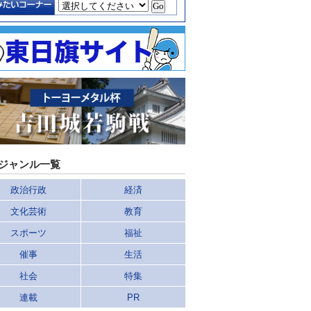
ジャンル一覧
政治行政
経済
文化芸術
教育
スポーツ
福祉
催事
生活
社会
特集
連載
PR