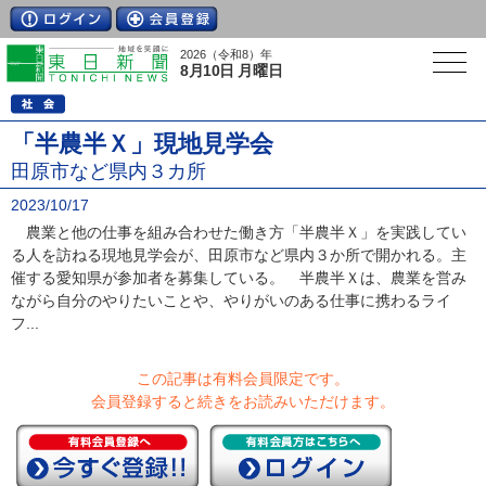
2026（令和8）年
8月10日 月曜日
「半農半Ｘ」現地見学会
田原市など県内３カ所
2023/10/17
農業と他の仕事を組み合わせた働き方「半農半Ｘ」を実践してい
る人を訪ねる現地見学会が、田原市など県内３か所で開かれる。主
催する愛知県が参加者を募集している。 半農半Ｘは、農業を営み
ながら自分のやりたいことや、やりがいのある仕事に携わるライ
フ...
この記事は有料会員限定です。
会員登録すると続きをお読みいただけます。