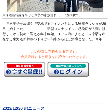
東海道新幹線を降りる大勢の家族連れ（ＪＲ豊橋駅で）
年末年始を故郷や行楽地で過ごす人たちによる帰省ラッシュが29
日、始まった。 新型コロナウイルス感染症が５類に移
行してから初めて迎える年末年始。ＪＲ東海によると、東京駅を出
発する東海道新幹線の下りは午前中からほぼ満席となった。今年...
この記事は有料会員限定です。
会員登録すると続きをお読みいただけます。
2023/12/30 のニュース