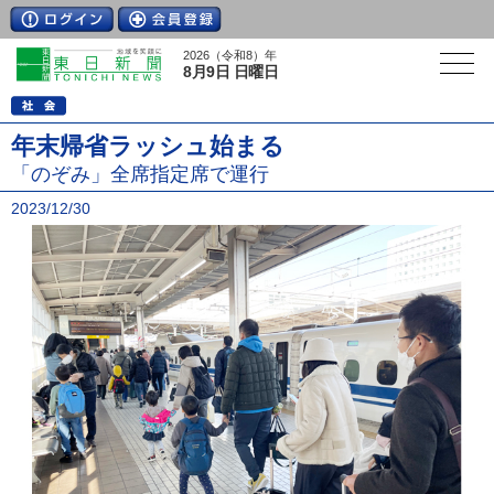
2026（令和8）年
8月9日 日曜日
年末帰省ラッシュ始まる
「のぞみ」全席指定席で運行
2023/12/30