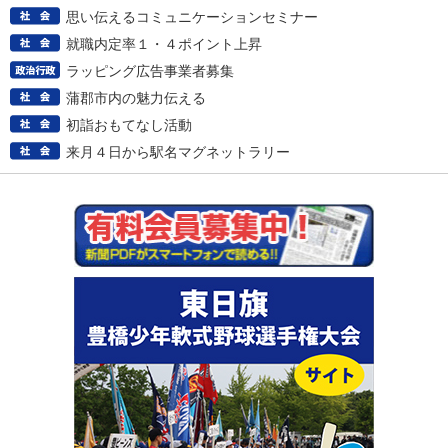
思い伝えるコミュニケーションセミナー
就職内定率１・４ポイント上昇
ラッピング広告事業者募集
蒲郡市内の魅力伝える
初詣おもてなし活動
来月４日から駅名マグネットラリー