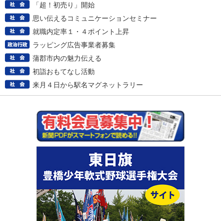
「超！初売り」開始
思い伝えるコミュニケーションセミナー
就職内定率１・４ポイント上昇
ラッピング広告事業者募集
蒲郡市内の魅力伝える
初詣おもてなし活動
来月４日から駅名マグネットラリー