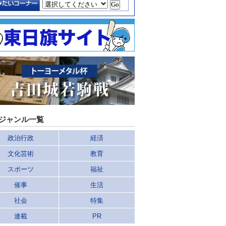
ジャンル一覧
政治行政
経済
文化芸術
教育
スポーツ
福祉
催事
生活
社会
特集
連載
PR