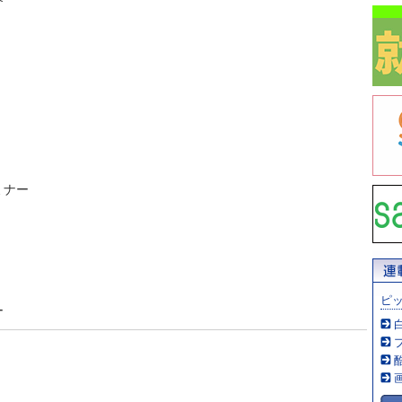
ミナー
ピ
ー