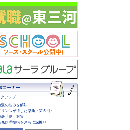
ックアップ
白髪の悩みを解決
プリンスが遺した楽曲〈第５回〉
酷暑「夏」対策
画像処理技術をさらに深掘り