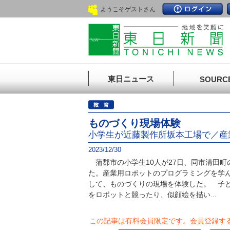
ようこそゲストさん
東日ニュース
SOURC
ものづくり現場体験
小学生が近藤製作所坂本工場で／産
2023/12/30
蒲郡市の小学生10人が27日、同市清田町
た。産業用ロボットのプログラミングを学
して、ものづくりの現場を体験した。 子
をロボットと競ったり、似顔絵を描い...
この記事は有料会員限定です。
会員登録す