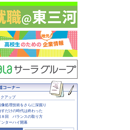
ックアップ
画像処理技術をさらに深掘り
治すだけの時代は終わった
第８回 バランスの取り方
インターハイ開幕