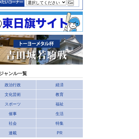
ジャンル一覧
政治行政
経済
文化芸術
教育
スポーツ
福祉
催事
生活
社会
特集
連載
PR