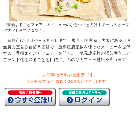
「豊橋まるごとフェア」のメニューのひとつ「とろけるチーズのオープ
ンサンドスープセット」
豊橋市は22日から３月６日まで、東京、名古屋、大阪にあるＪＡ
全農の直営飲食店５店舗で、豊橋産農産物を使ったメニューを提供
する「豊橋まるごとフェア」を開く。 地元農産物の認知度向上と
ブランド化を図ることを目的に、みのりカフェ三越銀座店（東京...
この記事は有料会員限定です。
会員登録すると続きをお読みいただけます。