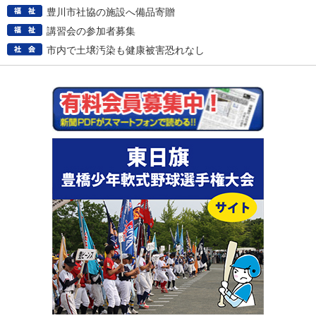
豊川市社協の施設へ備品寄贈
講習会の参加者募集
市内で土壌汚染も健康被害恐れなし