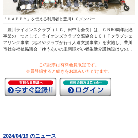
「ＨＡＰＰＹ」を伝える利用者と豊川ＬＣメンバー
豊川ライオンズクラブ（ＬＣ、田中衛会長）は、ＣＮ60周年記念
事業の一つとして、ライオンズクラブ交際協会ＬＣＩＦクラブシェ
アリング事業（地区やクラブが行う人道支援事業）を実施し、豊川
市社会福祉協議会「ゆうあいの里南障がい者生活介護施設はなの...
この記事は有料会員限定です。
会員登録すると続きをお読みいただけます。
2024/04/19 のニュース