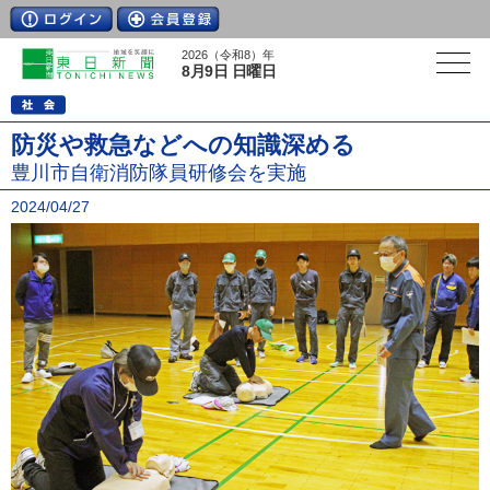
2026（令和8）年
8月9日 日曜日
防災や救急などへの知識深める
豊川市自衛消防隊員研修会を実施
2024/04/27