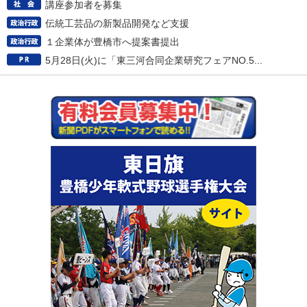
講座参加者を募集
伝統工芸品の新製品開発など支援
１企業体が豊橋市へ提案書提出
5月28日(火)に「東三河合同企業研究フェアNO.5...