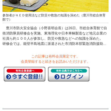
参加者がＡＥＤ使用法など防災や救急の知識を深めた（豊川市総合体育
館で）
豊川市防火安全協会（小野喜明会長）は26日、市総合体育館で自
衛消防隊員研修会を実施、東海理化や日本車輌製造など地元企業の
社員ら約１００人が参加し、防災や救急などへの知識を深めた。
研修会では、能登半島地震に派遣された市消防本部緊急消防援助...
この記事は有料会員限定です。
会員登録すると続きをお読みいただけます。