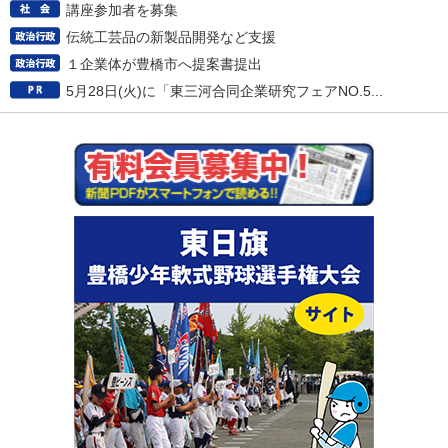
講座参加者を募集
伝統工芸品の新製品開発など支援
１企業体が豊橋市へ提案書提出
5月28日(火)に「東三河合同企業研究フェアNO.5...