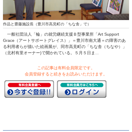
作品と齋藤施設長（豊川市高見町の「ちな舎」で）
一般社団法人「輪」の就労継続支援Ｂ型事業所「Art Support
Grace（アートサポートグレイス）」＝豊川市南大通＝の障害のあ
る利用者らが描いた絵画展が、同市高見町の「ちな舎（ちなや）」
（北村有里オーナー)で開かれている。５月５日ま...
この記事は有料会員限定です。
会員登録すると続きをお読みいただけます。