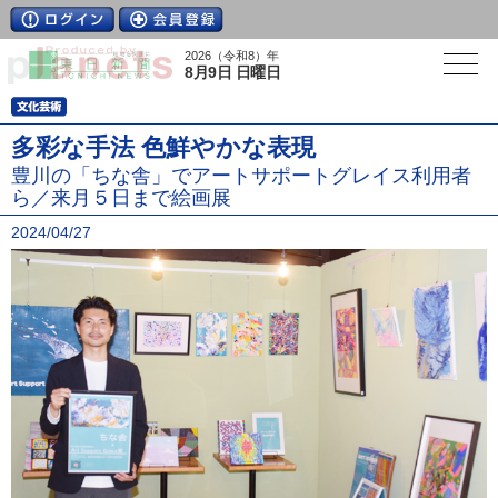
2026（令和8）年
8月9日 日曜日
多彩な手法 色鮮やかな表現
豊川の「ちな舎」でアートサポートグレイス利用者
ら／来月５日まで絵画展
2024/04/27